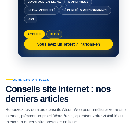
BOUTIQUE EN LIGNE
WORDPRESS
SEO & VISIBILITÉ
SÉCURITÉ & PERFORMANCE
DIVI
›
ACCUEIL
BLOG
Vous avez un projet ? Parlons-en
DERNIERS ARTICLES
Conseils site internet : nos
derniers articles
Retrouvez les derniers conseils AtoumWeb pour améliorer votre site
internet, préparer un projet WordPress, optimiser votre visibilité ou
mieux structurer votre présence en ligne.