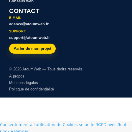
Conseils web
CONTACT
E-MAIL
agence@atoumweb.fr
SUPPORT
support@atoumweb.fr
Parler de mon projet
© 2026 AtoumWeb — Tous droits réservés.
À propos
Mentions légales
Politique de confidentialité
Consentement à l'utilisation de Cookies selon le RGPD avec Real
Cookie Banner