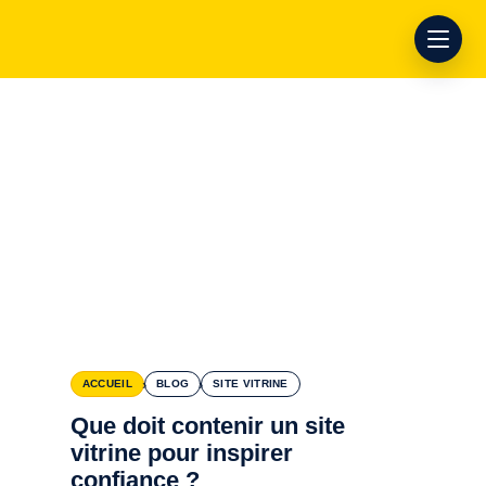
›
›
ACCUEIL
BLOG
SITE VITRINE
Que doit contenir un site
vitrine pour inspirer
confiance ?