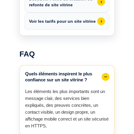
›
refonte de site vitrine
›
Voir les tarifs pour un site vitrine
FAQ
Quels éléments inspirent le plus
confiance sur un site vitrine ?
Les éléments les plus importants sont un
message clair, des services bien
expliqués, des preuves concrètes, un
contact visible, un design propre, un
affichage mobile correct et un site sécurisé
en HTTPS.