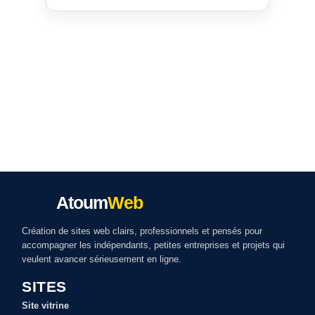
Atoum
Web
Création de sites web clairs, professionnels et pensés pour
accompagner les indépendants, petites entreprises et projets qui
veulent avancer sérieusement en ligne.
SITES
Site vitrine