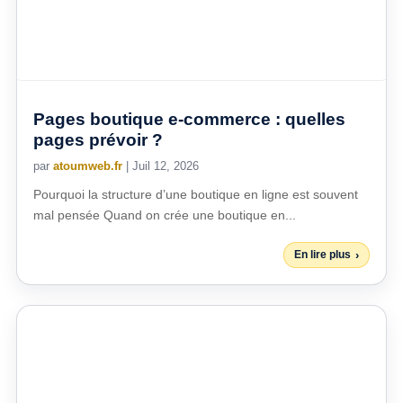
Pages boutique e-commerce : quelles
pages prévoir ?
par
atoumweb.fr
|
Juil 12, 2026
Pourquoi la structure d’une boutique en ligne est souvent
mal pensée Quand on crée une boutique en...