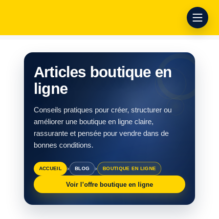
Articles boutique en
ligne
Conseils pratiques pour créer, structurer ou
améliorer une boutique en ligne claire,
rassurante et pensée pour vendre dans de
bonnes conditions.
›
›
ACCUEIL
BLOG
BOUTIQUE EN LIGNE
Voir l’offre boutique en ligne