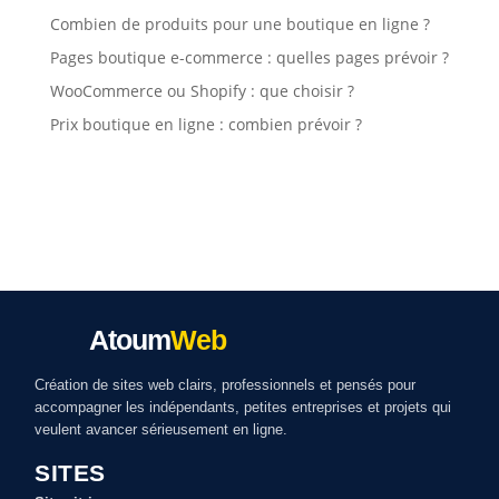
Combien de produits pour une boutique en ligne ?
Pages boutique e-commerce : quelles pages prévoir ?
WooCommerce ou Shopify : que choisir ?
Prix boutique en ligne : combien prévoir ?
Atoum
Web
Création de sites web clairs, professionnels et pensés pour
accompagner les indépendants, petites entreprises et projets qui
veulent avancer sérieusement en ligne.
SITES