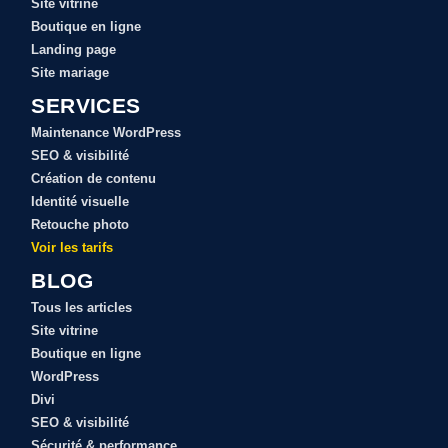
Site vitrine
Boutique en ligne
Landing page
Site mariage
SERVICES
Maintenance WordPress
SEO & visibilité
Création de contenu
Identité visuelle
Retouche photo
Voir les tarifs
BLOG
Tous les articles
Site vitrine
Boutique en ligne
WordPress
Divi
SEO & visibilité
Sécurité & performance